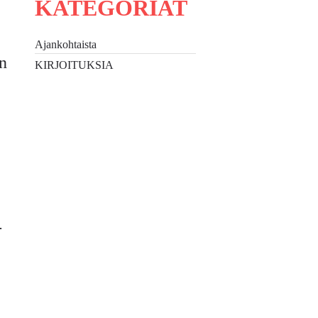
KATEGORIAT
Ajankohtaista
en
KIRJOITUKSIA
-