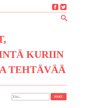
Facebook
Twitter
T,
INTÄ KURIIN
TA TEHTÄVÄÄ
Hae: