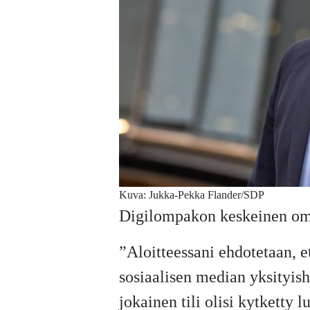
Kuva: Jukka-Pekka Flander/SDP
Digilompakon keskeinen omi
”Aloitteessani ehdotetaan, e
sosiaalisen median yksityish
jokainen tili olisi kytketty 