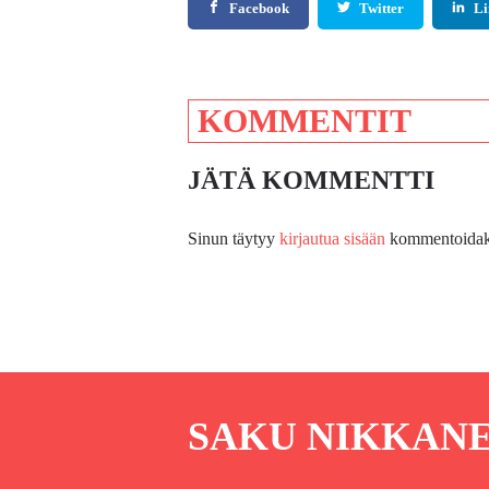
Facebook
Twitter
Li
KOMMENTIT
JÄTÄ KOMMENTTI
Sinun täytyy
kirjautua sisään
kommentoidak
SAKU NIKKAN