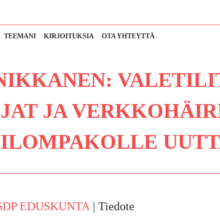
TEEMANI
KIRJOITUKSIA
OTA YHTEYTTÄ
NIKKANEN: VALETILI
JAT JA VERKKOHÄIR
IGILOMPAKOLLE UUT
SDP EDUSKUNTA
| Tiedote