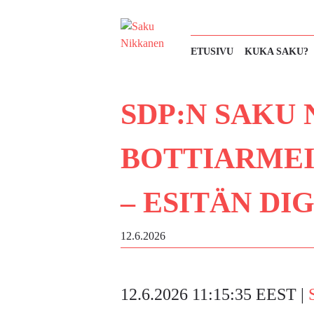
Siirry
sisältöön
ETUSIVU
KUKA SAKU?
SDP:N SAKU 
BOTTIARMEI
– ESITÄN D
12.6.2026
12.6.2026 11:15:35 EEST |