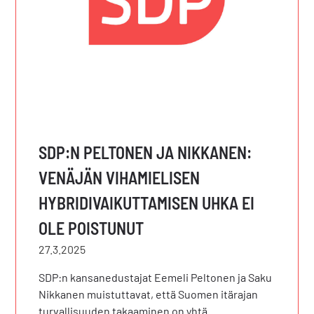
SDP:N PELTONEN JA NIKKANEN:
VENÄJÄN VIHAMIELISEN
HYBRIDIVAIKUTTAMISEN UHKA EI
OLE POISTUNUT
27.3.2025
SDP:n kansanedustajat Eemeli Peltonen ja Saku
Nikkanen muistuttavat, että Suomen itärajan
turvallisuuden takaaminen on yhtä