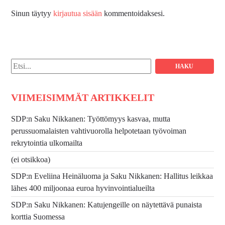
Sinun täytyy
kirjautua sisään
kommentoidaksesi.
Hae:
VIIMEISIMMÄT ARTIKKELIT
SDP:n Saku Nikkanen: Työttömyys kasvaa, mutta
perussuomalaisten vahtivuorolla helpotetaan työvoiman
rekrytointia ulkomailta
(ei otsikkoa)
SDP:n Eveliina Heinäluoma ja Saku Nikkanen: Hallitus leikkaa
lähes 400 miljoonaa euroa hyvinvointialueilta
SDP:n Saku Nikkanen: Katujengeille on näytettävä punaista
korttia Suomessa