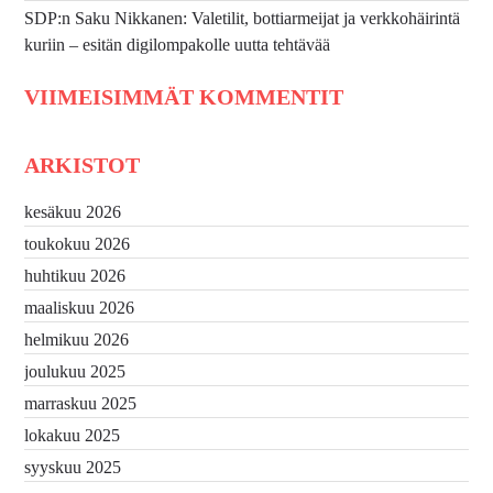
SDP:n Saku Nikkanen: Valetilit, bottiarmeijat ja verkkohäirintä
kuriin – esitän digilompakolle uutta tehtävää
VIIMEISIMMÄT KOMMENTIT
ARKISTOT
kesäkuu 2026
toukokuu 2026
huhtikuu 2026
maaliskuu 2026
helmikuu 2026
joulukuu 2025
marraskuu 2025
lokakuu 2025
syyskuu 2025