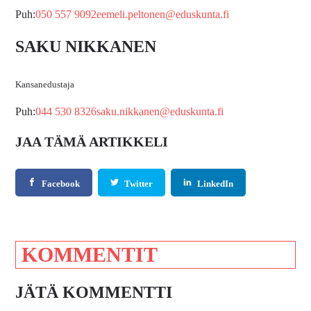
Puh:
050 557 9092
eemeli.peltonen@eduskunta.fi
SAKU NIKKANEN
Kansanedustaja
Puh:
044 530 8326
saku.nikkanen@eduskunta.fi
JAA TÄMÄ ARTIKKELI
Facebook
Twitter
LinkedIn
KOMMENTIT
JÄTÄ KOMMENTTI